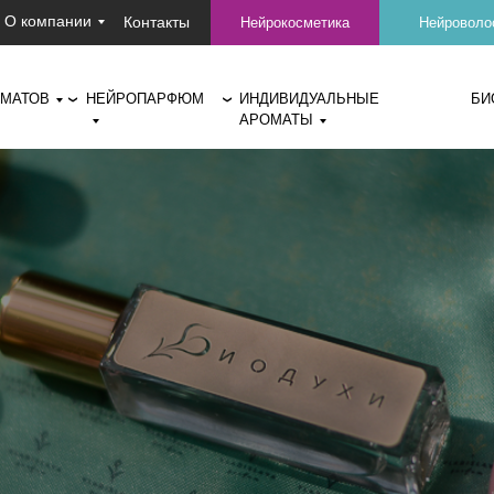
О компании
Контакты
Нейрокосметика
Нейроволо
ОМАТОВ
НЕЙРОПАРФЮМ
ИНДИВИДУАЛЬНЫЕ
БИ
❯
❯
АРОМАТЫ