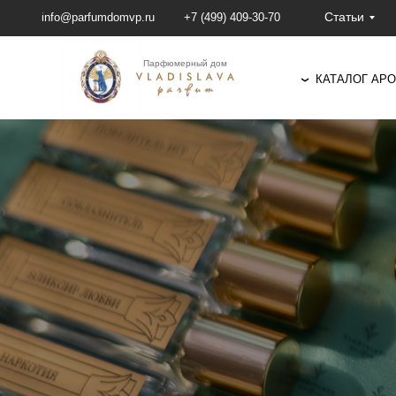
Статьи
info@parfumdomvp.ru
+7 (499) 409-30-70
Парфюмерный дом
КАТАЛОГ АР
❯