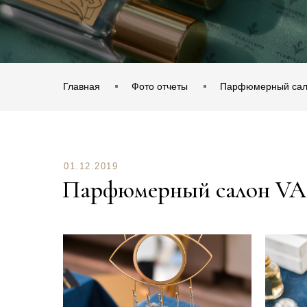
Главная
Фото отчеты
Парфюмерный сал
01.12.2019
Парфюмерный салон VA