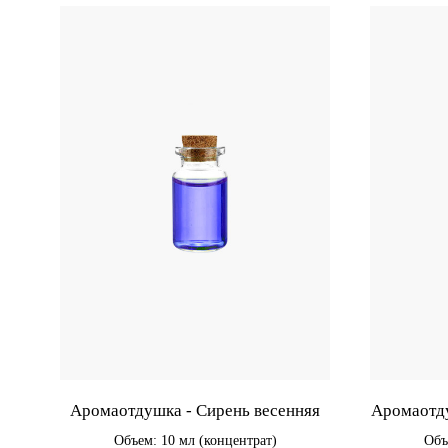
Аромаотдушка - Сирень весенняя
Аромаотду
Объем: 10 мл (концентрат)
Объ