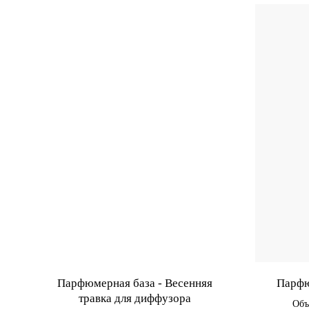
Парфюмерная база - Весенняя
Парфю
травка для диффузора
Объ