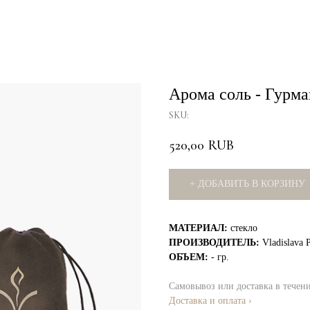
Арома соль - Гурм
SKU:
520,00
RUB
+ ДОБАВИТЬ В КОРЗИНУ
МАТЕРИАЛ:
стекло
ПРОИЗВОДИТЕЛЬ:
Vladislava 
ОБЪЕМ:
- гр.
Самовывоз или доставка в течен
Доставка и оплата ›