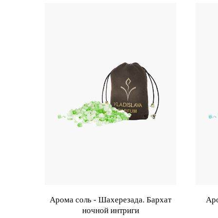
Арома соль - Шахерезада. Бархат
Аро
ночной интриги