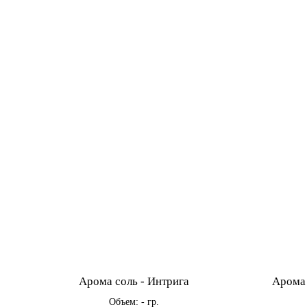
Арома соль - Интрига
Арома 
Объем: - гр.