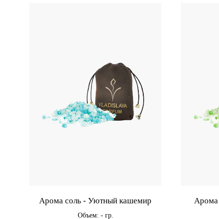
Арома соль - Уютный кашемир
Арома 
Объем: - гр.