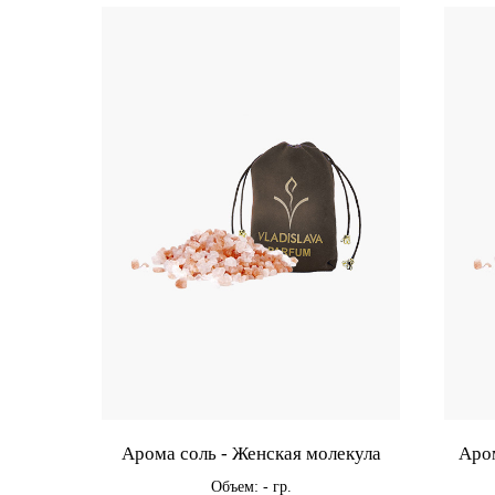
Арома соль - Женская молекула
Аром
Объем: - гр.