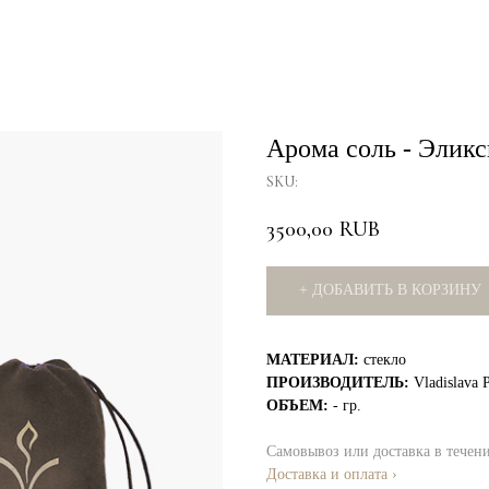
Арома соль - Элик
SKU:
3500,00
RUB
+ ДОБАВИТЬ В КОРЗИНУ
МАТЕРИАЛ:
стекло
ПРОИЗВОДИТЕЛЬ:
Vladislava 
ОБЪЕМ:
- гр.
Самовывоз или доставка в течен
Доставка и оплата ›