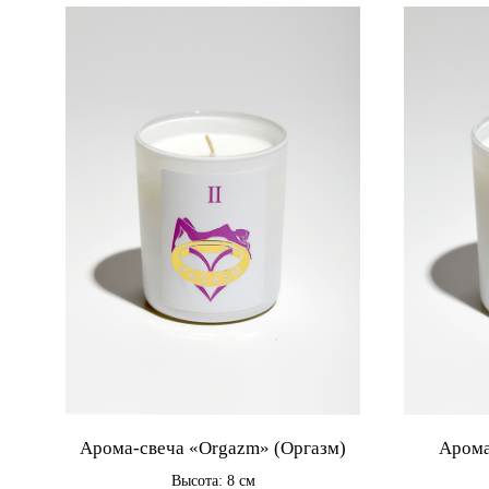
Арома-свеча «Orgazm» (Оргазм)
Арома
Высота: 8 см