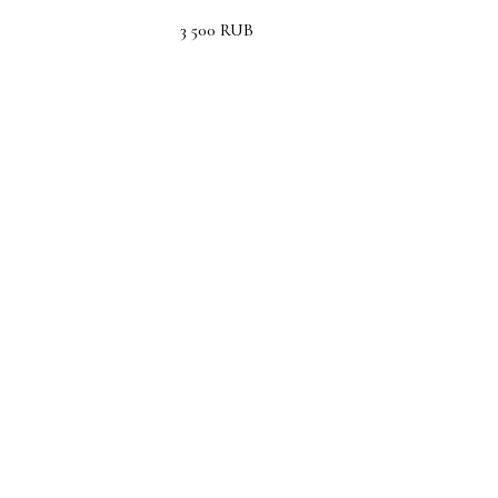
3 500
RUB