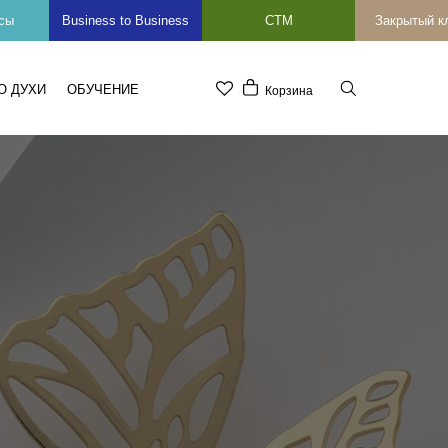
сы
Business to Business
СТМ
Закрытый к
О ДУХИ
ОБУЧЕНИЕ
Корзина