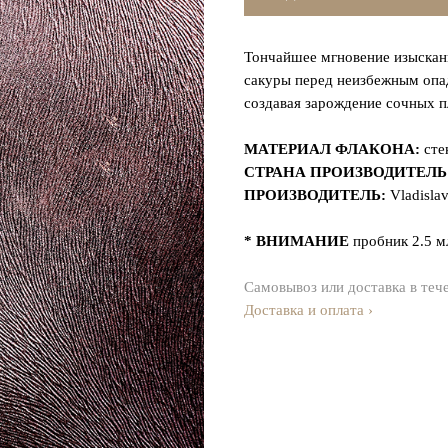
Тончайшее мгновение изыскан
сакуры перед неизбежным опад
создавая зарождение сочных п
МАТЕРИАЛ ФЛАКОНА:
сте
СТРАНА ПРОИЗВОДИТЕЛЬ
ПРОИЗВОДИТЕЛЬ:
Vladisla
* ВНИМАНИЕ
пробник 2.5 м
Самовывоз или доставка в теч
Доставка и оплата ›