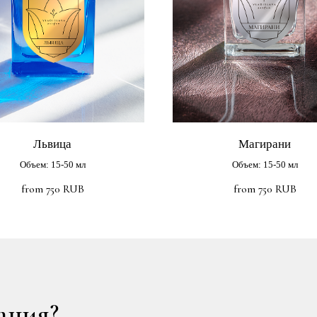
Львица
Магирани
Объем: 15-50 мл
Объем: 15-50 мл
from
750
RUB
from
750
RUB
ация?