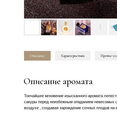
Описание
Характеристики
Прочие ус
Описание аромата
Тончайшее мгновение изысканного аромата лепес
сакуры перед неизбежным опаданием невесомых ц
воздухе , создавая зарождение сочных плодов на 