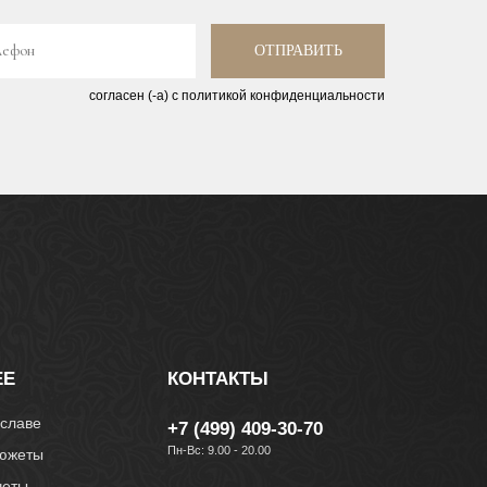
лефон
ОТПРАВИТЬ
согласен (-а) с политикой конфиденциальности
ЕЕ
КОНТАКТЫ
славе
+7 (499) 409-30-70
Пн-Вс: 9.00 - 20.00
южеты
четы