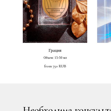
Грация
Объем: 15-50 мл
from
750
RUB
Необходима консульт