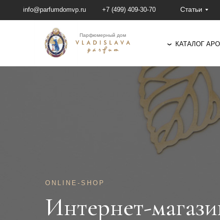
Статьи
info@parfumdomvp.ru
+7 (499) 409-30-70
Парфюмерный дом
КАТАЛОГ АР
❯
ONLINE-SHOP
Интернет-магази