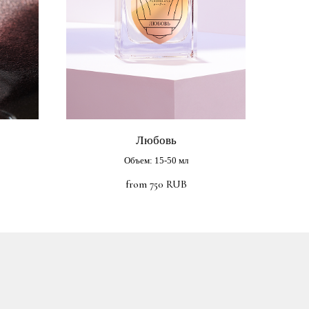
Любовь
Объем: 15-50 мл
from
750
RUB