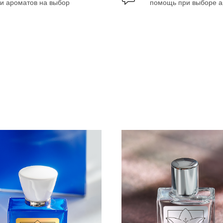
и ароматов на выбор
помощь при выборе 
ЕЩЕ ОТЗЫВЫ
лый нежный мускус и