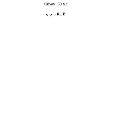
Объем: 50 мл
9 500
RUB