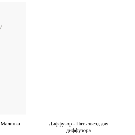
 Малинка
Диффузор - Пять звезд для
диффузора