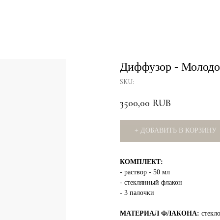
Диффузор - Молодо
SKU:
3500,00
RUB
+ ДОБАВИТЬ В КОРЗИНУ
КОМПЛЕКТ:
- раствор - 50 мл
- стеклянный флакон
- 3 палочки
МАТЕРИАЛ ФЛАКОНА:
стекл