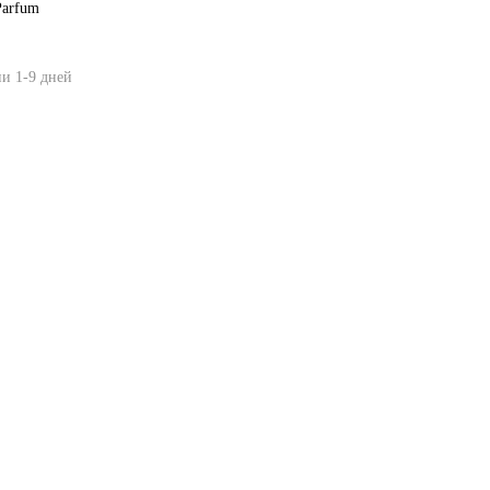
Parfum
ии 1-9 дней