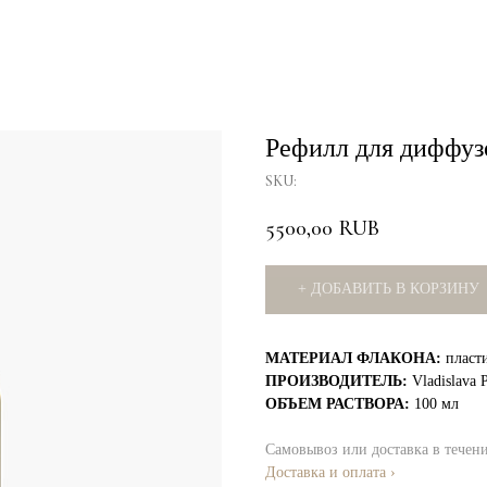
Рефилл для диффуз
SKU:
5500,00
RUB
+ ДОБАВИТЬ В КОРЗИНУ
МАТЕРИАЛ ФЛАКОНА:
пласт
ПРОИЗВОДИТЕЛЬ:
Vladislava 
ОБЪЕМ РАСТВОРА:
100 мл
Самовывоз или доставка в течен
Доставка и оплата ›