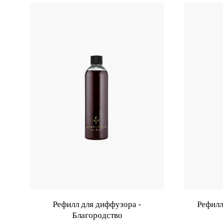
Рефилл для диффузора -
Рефилл
Благородство