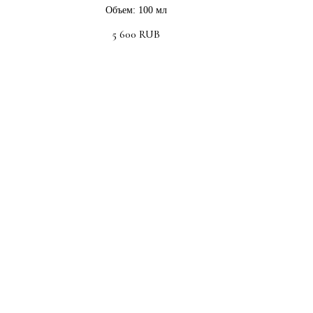
Объем: 100 мл
5 600
RUB