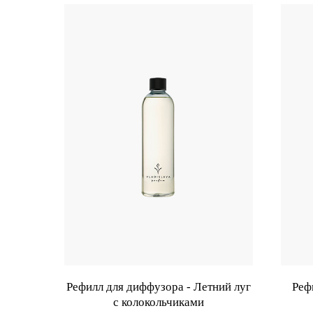
Рефилл для диффузора - Летний луг
Реф
с колокольчиками