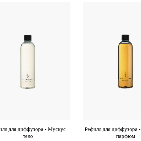
илл для диффузора - Мускус
Рефилл для диффузора -
тело
парфюм