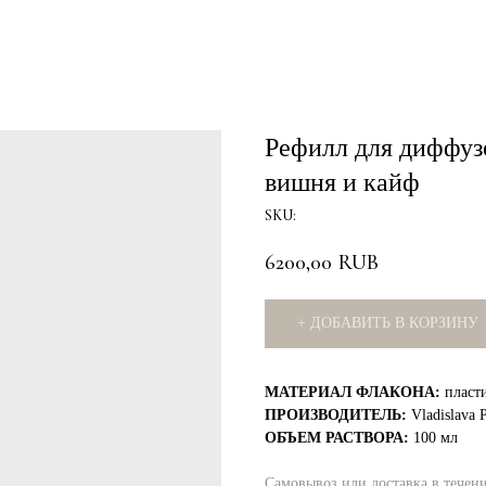
Рефилл для диффузо
вишня и кайф
SKU:
6200,00
RUB
+ ДОБАВИТЬ В КОРЗИНУ
МАТЕРИАЛ ФЛАКОНА:
пласт
ПРОИЗВОДИТЕЛЬ:
Vladislava 
ОБЪЕМ РАСТВОРА:
100 мл
Самовывоз или доставка в течен