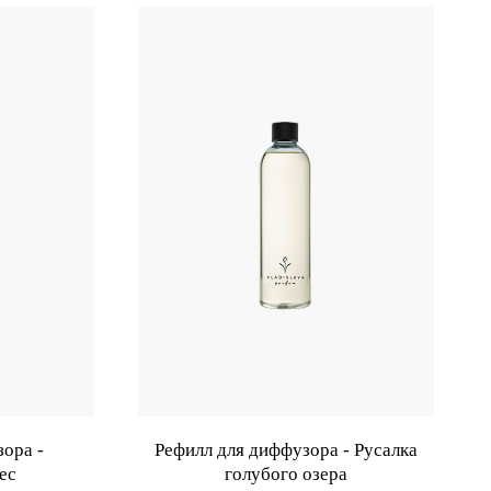
ора -
Рефилл для диффузора - Русалка
ес
голубого озера