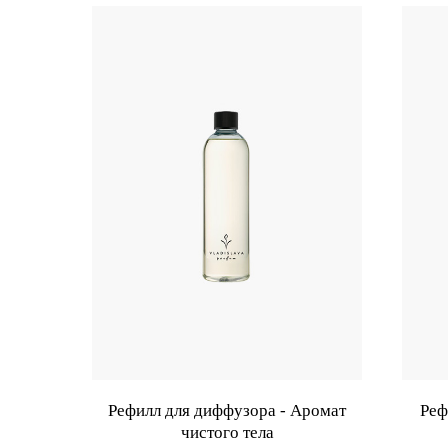
Рефилл для диффузора - Аромат
Реф
чистого тела