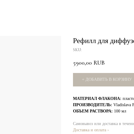
Рефилл для диффуз
SKU:
5900,00
RUB
+ ДОБАВИТЬ В КОРЗИНУ
МАТЕРИАЛ ФЛАКОНА:
пласт
ПРОИЗВОДИТЕЛЬ:
Vladislava 
ОБЪЕМ РАСТВОРА:
100 мл
Самовывоз или доставка в течен
Доставка и оплата ›