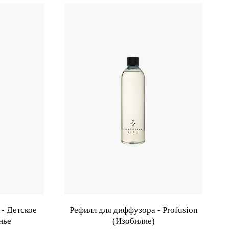
- Детское
Рефилл для диффузора - Profusion
нье
(Изобилие)