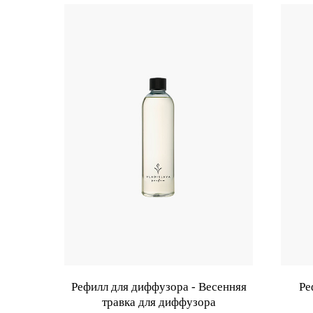
Рефилл для диффузора - Весенняя
Ре
травка для диффузора