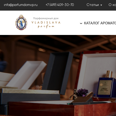
Статьи
О к
info@parfumdomvp.ru
+7 (499) 409-30-70
Парфюмерный дом
КАТАЛОГ АРОМАТ
❯