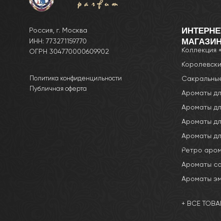
ИНТЕРНЕ
Россия, г. Москва
МАГАЗИ
ИНН: 773271159770
Коллекция 
ОГРН 304770000609902
Королевск
Политика конфиденцильности
Сакральны
Публичная оферта
Ароматы дл
Ароматы дл
Ароматы дл
Ароматы д
Ретро аро
Ароматы с
Ароматы э
+ ВСЕ ТОВ