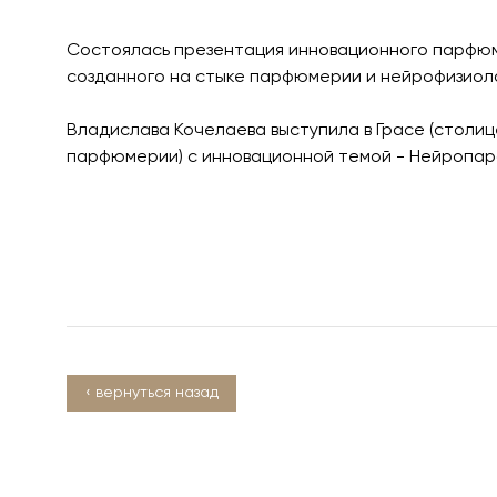
Состоялась презентация инновационного парфю
созданного на стыке парфюмерии и нейрофизиол
Владислава Кочелаева выступила в Грасе (столи
парфюмерии) с инновационной темой - Нейропа
‹ вернуться назад