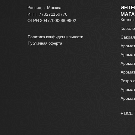
ИНТЕ
Россия, г. Москва
МАГА
ИНН: 773271159770
Коллек
ОГРН 304770000609902
Короле
Политика конфиденцильности
Сакрал
Публичная оферта
Аромат
Аромат
Аромат
Арома
Ретро 
Аромат
Аромат
+ ВСЕ