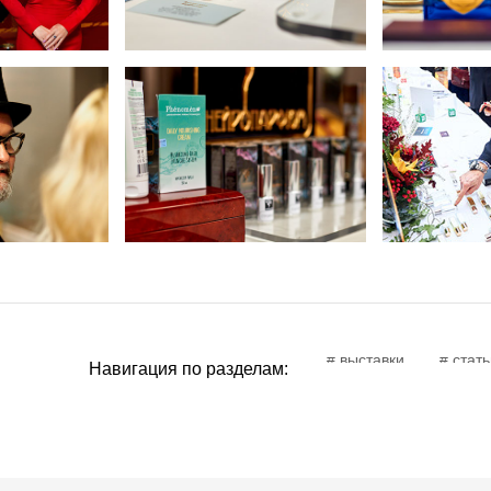
# выставки
# стать
Навигация по разделам: