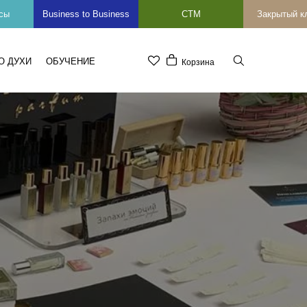
сы
Business to Business
СТМ
Закрытый к
О ДУХИ
ОБУЧЕНИЕ
Корзина