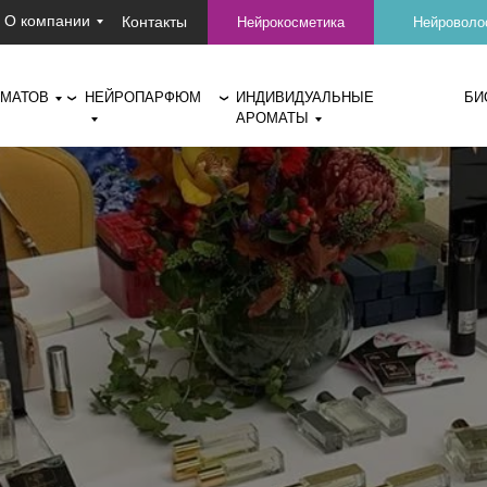
О компании
Контакты
Нейрокосметика
Нейроволо
ОМАТОВ
НЕЙРОПАРФЮМ
ИНДИВИДУАЛЬНЫЕ
БИ
❯
❯
АРОМАТЫ