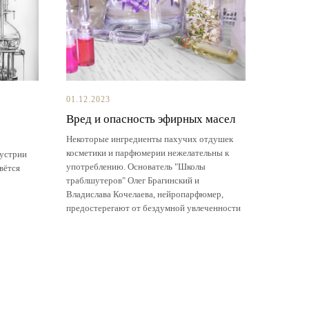
01.12.2023
Вред и опасность эфирных масел
Некоторые ингредиенты пахучих отдушек
косметики и парфюмерии нежелательны к
дустрии
употреблению. Основатель "Школы
вётся
траблшутеров" Олег Брагинский и
Владислава Кочелаева, нейропарфюмер,
предостерегают от бездумной увлеченности