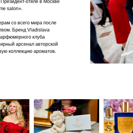
Президент-отеле в Москве
me salon».
рам со всего мира после
вом. Бренд Vladislava
Парфюмерного клуба
ширный арсенал авторской
вую коллекцию ароматов.