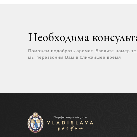
Необходима консульт
Поможем подобрать аромат. Введите номер т
мы перезвоним Вам в ближайшее время
Парфюмерный дом